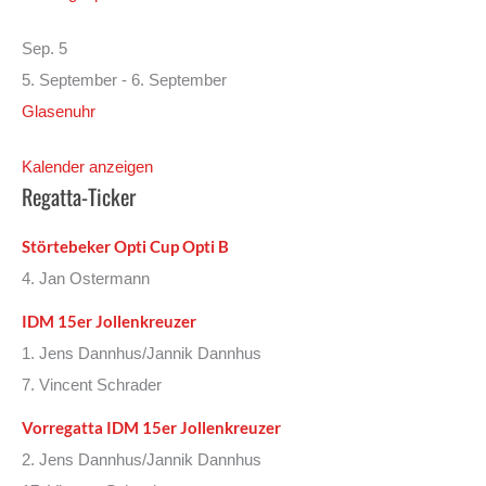
Sep.
5
5. September
-
6. September
Glasenuhr
Kalender anzeigen
Regatta-Ticker
Störtebeker Opti Cup Opti B
4. Jan Ostermann
IDM 15er Jollenkreuzer
1. Jens Dannhus/Jannik Dannhus
7. Vincent Schrader
Vorregatta IDM 15er Jollenkreuzer
2. Jens Dannhus/Jannik Dannhus