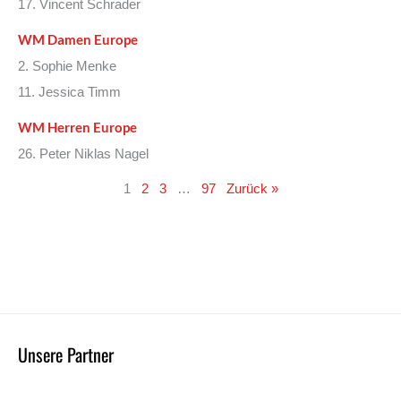
17. Vincent Schrader
WM Damen Europe
2. Sophie Menke
11. Jessica Timm
WM Herren Europe
26. Peter Niklas Nagel
1
2
3
…
97
Zurück »
Unsere Partner