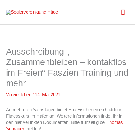
Zum
Inhalt
Hau
springen
Ausschreibung „
Zusammenbleiben – kontaktlos
im Freien“ Faszien Training und
mehr
Vereinsleben
/
14. Mai 2021
An mehreren Samstagen bietet Ena Fischer einen Outdoor
Fitnesskurs im Hafen an. Weitere Informationen findet Ihr in
den hier verlinkten Dokumenten. Bitte frühzeitig bei
Thomas
Schrader
melden!