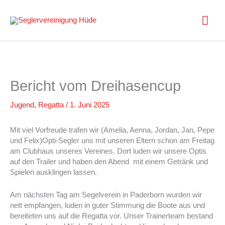
Zum
Inhalt
Hau
springen
Bericht vom Dreihasencup
Jugend
,
Regatta
/
1. Juni 2025
Mit viel Vorfreude trafen wir (Amelia, Aenna, Jordan, Jan, Pepe
und Felix)Opti-Segler uns mit unseren Eltern schon am Freitag
am Clubhaus unseres Vereines. Dort luden wir unsere Optis
auf den Trailer und haben den Abend mit einem Getränk und
Spielen ausklingen lassen.
Am nächsten Tag am Segelverein in Paderborn wurden wir
nett empfangen, luden in guter Stimmung die Boote aus und
bereiteten uns auf die Regatta vor. Unser Trainerteam bestand