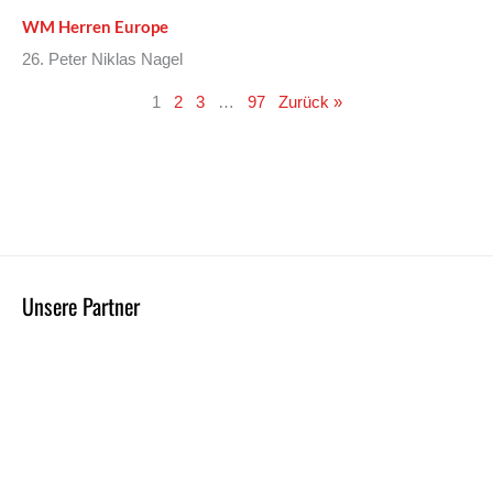
WM Herren Europe
26. Peter Niklas Nagel
1
2
3
…
97
Zurück »
Unsere Partner