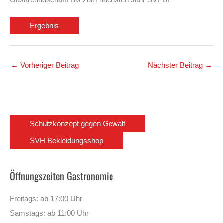
Gastfreundschaft! Bis zum nächsten Jahr SVPB!
Ergebnis
←
Vorheriger Beitrag
Nächster Beitrag
→
Schutzkonzept gegen Gewalt
SVH Bekleidungsshop
Öffnungszeiten Gastronomie
Freitags: ab 17:00 Uhr
Samstags: ab 11:00 Uhr