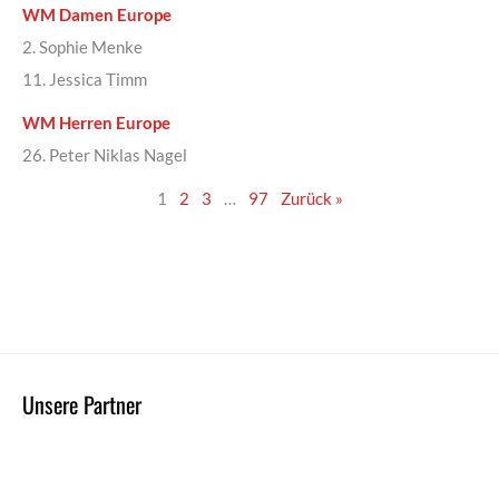
WM Damen Europe
2. Sophie Menke
11. Jessica Timm
WM Herren Europe
26. Peter Niklas Nagel
1
2
3
…
97
Zurück »
Unsere Partner