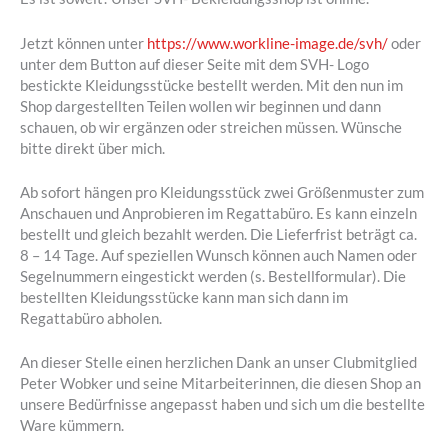
Jetzt können unter
https://www.workline-image.de/svh/
oder
unter dem Button auf dieser Seite mit dem SVH- Logo
bestickte Kleidungsstücke bestellt werden. Mit den nun im
Shop dargestellten Teilen wollen wir beginnen und dann
schauen, ob wir ergänzen oder streichen müssen. Wünsche
bitte direkt über mich.
Ab sofort hängen pro Kleidungsstück zwei Größenmuster zum
Anschauen und Anprobieren im Regattabüro. Es kann einzeln
bestellt und gleich bezahlt werden. Die Lieferfrist beträgt ca.
8 – 14 Tage. Auf speziellen Wunsch können auch Namen oder
Segelnummern eingestickt werden (s. Bestellformular). Die
bestellten Kleidungsstücke kann man sich dann im
Regattabüro abholen.
An dieser Stelle einen herzlichen Dank an unser Clubmitglied
Peter Wobker und seine Mitarbeiterinnen, die diesen Shop an
unsere Bedürfnisse angepasst haben und sich um die bestellte
Ware kümmern.