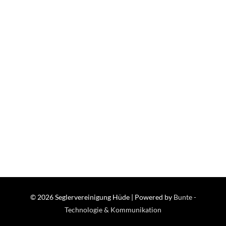
© 2026
Seglervereinigung Hüde
| Powered by
Bunte -
Technologie & Kommunikation