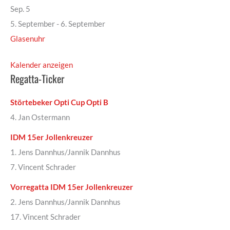
Sep.
5
5. September
-
6. September
Glasenuhr
Kalender anzeigen
Regatta-Ticker
Störtebeker Opti Cup Opti B
4. Jan Ostermann
IDM 15er Jollenkreuzer
1. Jens Dannhus/Jannik Dannhus
7. Vincent Schrader
Vorregatta IDM 15er Jollenkreuzer
2. Jens Dannhus/Jannik Dannhus
17. Vincent Schrader