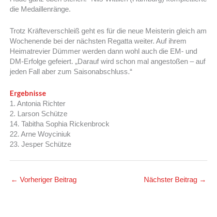
die Medaillenränge.
Trotz Kräfteverschleiß geht es für die neue Meisterin gleich am
Wochenende bei der nächsten Regatta weiter. Auf ihrem
Heimatrevier Dümmer werden dann wohl auch die EM- und
DM-Erfolge gefeiert. „Darauf wird schon mal angestoßen – auf
jeden Fall aber zum Saisonabschluss.“
Ergebnisse
1. Antonia Richter
2. Larson Schütze
14. Tabitha Sophia Rickenbrock
22. Arne Woyciniuk
23. Jesper Schütze
←
Vorheriger Beitrag
Nächster Beitrag
→