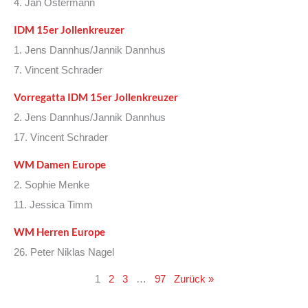
4. Jan Ostermann
IDM 15er Jollenkreuzer
1. Jens Dannhus/Jannik Dannhus
7. Vincent Schrader
Vorregatta IDM 15er Jollenkreuzer
2. Jens Dannhus/Jannik Dannhus
17. Vincent Schrader
WM Damen Europe
2. Sophie Menke
11. Jessica Timm
WM Herren Europe
26. Peter Niklas Nagel
1
2
3
…
97
Zurück »