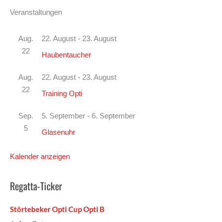
Veranstaltungen
Aug.
22. August
-
23. August
22
Haubentaucher
Aug.
22. August
-
23. August
22
Training Opti
Sep.
5. September
-
6. September
5
Glasenuhr
Kalender anzeigen
Regatta-Ticker
Störtebeker Opti Cup Opti B