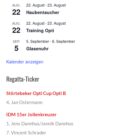
22. August
-
23. August
AUG.
22
Haubentaucher
22. August
-
23. August
AUG.
22
Training Opti
5. September
-
6. September
SEP.
5
Glasenuhr
Kalender anzeigen
Regatta-Ticker
Störtebeker Opti Cup Opti B
4. Jan Ostermann
IDM 15er Jollenkreuzer
1. Jens Dannhus/Jannik Dannhus
7. Vincent Schrader