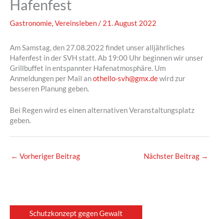
Hafenfest
Gastronomie
,
Vereinsleben
/
21. August 2022
Am Samstag, den 27.08.2022 findet unser alljährliches
Hafenfest in der SVH statt. Ab 19:00 Uhr beginnen wir unser
Grillbuffet in entspannter Hafenatmosphäre. Um
Anmeldungen per Mail an
othello-svh@gmx.de
wird zur
besseren Planung geben.
Bei Regen wird es einen alternativen Veranstaltungsplatz
geben.
←
Vorheriger Beitrag
Nächster Beitrag
→
Schutzkonzept gegen Gewalt