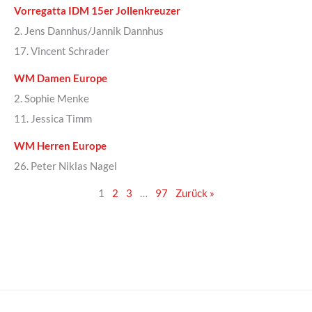
Vorregatta IDM 15er Jollenkreuzer
2. Jens Dannhus/Jannik Dannhus
17. Vincent Schrader
WM Damen Europe
2. Sophie Menke
11. Jessica Timm
WM Herren Europe
26. Peter Niklas Nagel
1
2
3
…
97
Zurück »