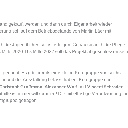
tand gekauft werden und dann durch Eigenarbeit wieder
erung soll auf dem Betriebsgelände von Martin Läer mit
ch die Jugendlichen selbst erfolgen. Genau so auch die Pflege
 Mitte 2020. Bis Mitte 2022 soll das Projekt abgeschlossen sein
nd gedacht. Es gibt bereits eine kleine Kerngruppe von sechs
uktur und der Ausstattung befasst haben. Kerngruppe und
Christoph Großmann
Alexander Wolf
Vincent Schrader
,
und
.
hilfe ist immer willkommen! Die mittelfristige Verantwortung für
rngruppe getragen.