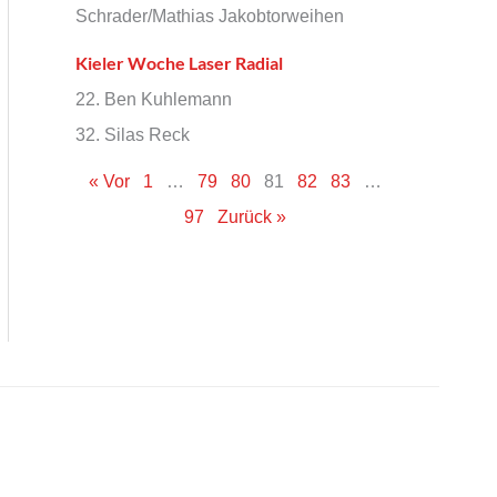
Schrader/Mathias Jakobtorweihen
Kieler Woche Laser Radial
22. Ben Kuhlemann
32. Silas Reck
« Vor
1
…
79
80
81
82
83
…
97
Zurück »