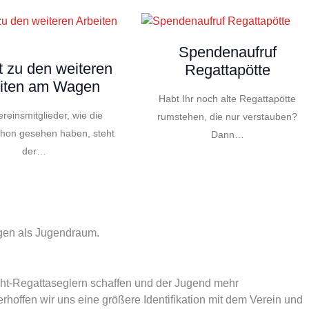
Spendenaufruf
t zu den weiteren
Regattapötte
iten am Wagen
Habt Ihr noch alte Regattapötte
reinsmitglieder, wie die
rumstehen, die nur verstauben?
chon gesehen haben, steht
Dann…
der…
agen als Jugendraum.
ht-Regattaseglern schaffen und der Jugend mehr
hoffen wir uns eine größere Identifikation mit dem Verein und