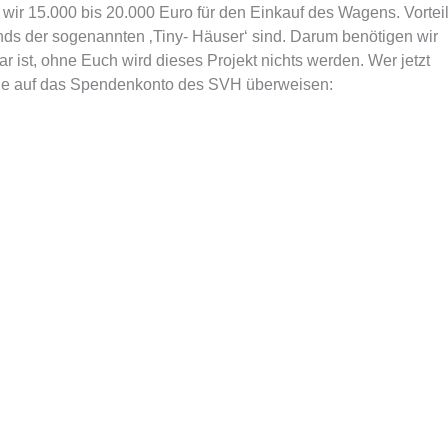
ir 15.000 bis 20.000 Euro für den Einkauf des Wagens. Vortei
ends der sogenannten ‚Tiny- Häuser‘ sind. Darum benötigen wir
 ist, ohne Euch wird dieses Projekt nichts werden. Wer jetzt
rne auf das Spendenkonto des SVH überweisen: