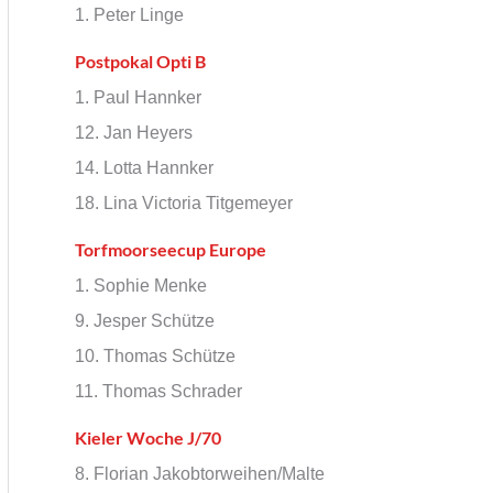
l
1. Peter Linge
Postpokal Opti B
1. Paul Hannker
12. Jan Heyers
14. Lotta Hannker
18. Lina Victoria Titgemeyer
Torfmoorseecup Europe
1. Sophie Menke
9. Jesper Schütze
10. Thomas Schütze
11. Thomas Schrader
Kieler Woche J/70
8. Florian Jakobtorweihen/Malte