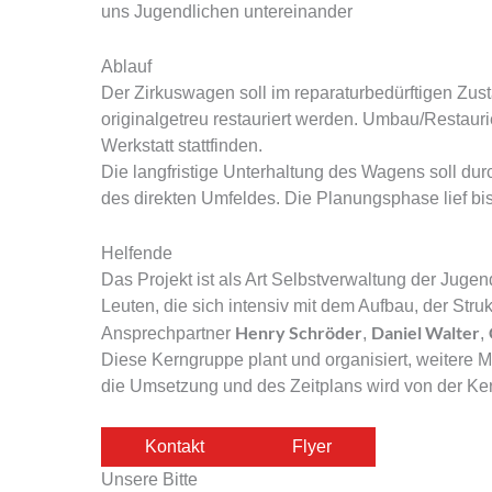
uns Jugendlichen untereinander
Ablauf
Der Zirkuswagen soll im reparaturbedürftigen Zus
originalgetreu restauriert werden. Umbau/Restauri
Werkstatt stattfinden.
Die langfristige Unterhaltung des Wagens soll dur
des direkten Umfeldes. Die Planungsphase lief bis
Helfende
Das Projekt ist als Art Selbstverwaltung der Juge
Leuten, die sich intensiv mit dem Aufbau, der Str
Henry Schröder
Daniel Walter
Ansprechpartner
,
,
Diese Kerngruppe plant und organisiert, weitere Mit
die Umsetzung und des Zeitplans wird von der Ke
Kontakt
Flyer
Unsere Bitte