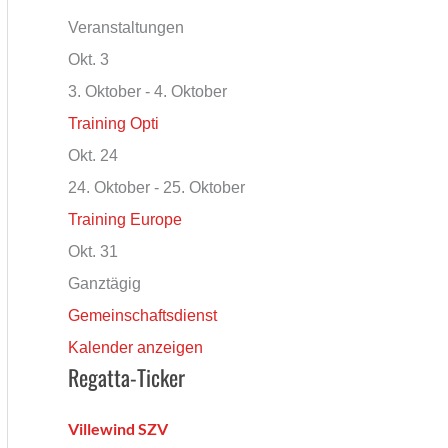
Veranstaltungen
Okt.
3
3. Oktober
-
4. Oktober
Training Opti
Okt.
24
24. Oktober
-
25. Oktober
Training Europe
Okt.
31
Ganztägig
Gemeinschaftsdienst
Kalender anzeigen
Regatta-Ticker
Villewind SZV