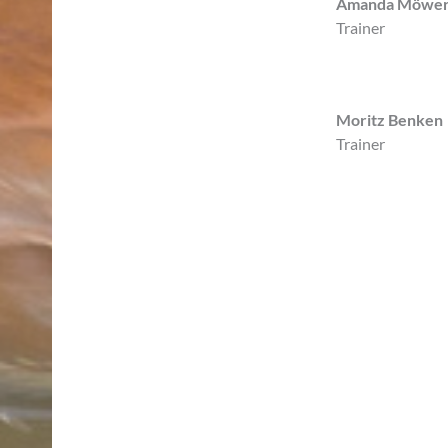
Amanda Möwer
Trainer
Moritz Benken
Trainer