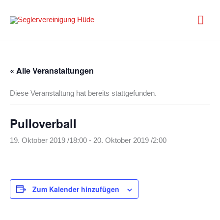
Zum
Inhalt
Hau
springen
« Alle Veranstaltungen
Diese Veranstaltung hat bereits stattgefunden.
Pulloverball
19. Oktober 2019 /18:00
-
20. Oktober 2019 /2:00
Zum Kalender hinzufügen