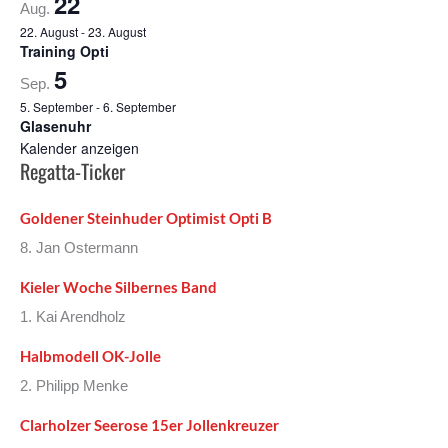
22
Aug.
22. August
-
23. August
Training Opti
5
Sep.
5. September
-
6. September
Glasenuhr
Kalender anzeigen
Regatta-Ticker
Goldener Steinhuder Optimist Opti B
8. Jan Ostermann
Kieler Woche Silbernes Band
1. Kai Arendholz
Halbmodell OK-Jolle
2. Philipp Menke
Clarholzer Seerose 15er Jollenkreuzer