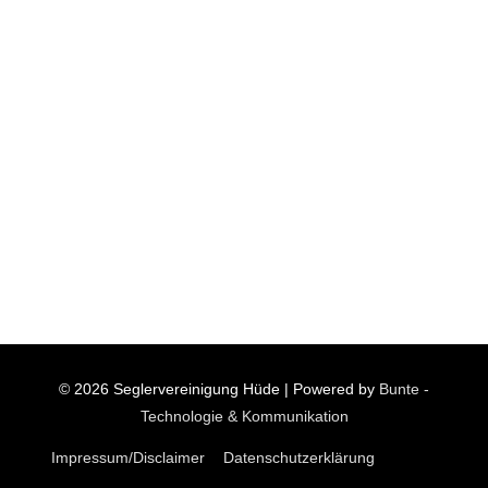
© 2026
Seglervereinigung Hüde
| Powered by
Bunte -
Technologie & Kommunikation
Impressum/Disclaimer
Datenschutzerklärung