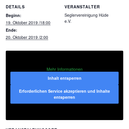
DETAILS
VERANSTALTER
Seglervereinigung Hüde
Beginn:
e.V.
19. Oktober 2019 /18:00
Ende:
20. Oktober 2019 /2:00
Mehr Informationen
Inhalt entsperren
Erforderlichen Service akzeptieren und Inhalte
entsperren