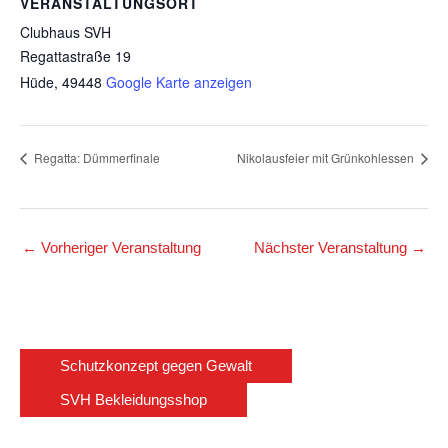
VERANSTALTUNGSORT
Clubhaus SVH
Regattastraße 19
Hüde
,
49448
Google Karte anzeigen
Regatta: Dümmerfinale
Nikolausfeier mit Grünkohlessen
←
Vorheriger Veranstaltung
Nächster Veranstaltung
→
Schutzkonzept gegen Gewalt
SVH Bekleidungsshop