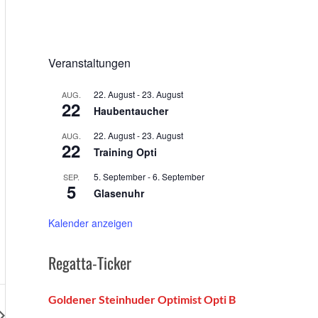
Veranstaltungen
22. August
-
23. August
AUG.
22
Haubentaucher
22. August
-
23. August
AUG.
22
Training Opti
5. September
-
6. September
SEP.
5
Glasenuhr
Kalender anzeigen
Regatta-Ticker
Goldener Steinhuder Optimist Opti B