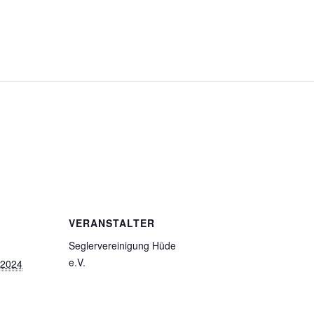
VERANSTALTER
Seglervereinigung Hüde
e.V.
 2024