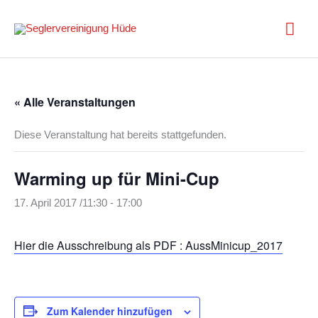
Zum
Inhalt
Hau
springen
« Alle Veranstaltungen
Diese Veranstaltung hat bereits stattgefunden.
Warming up für Mini-Cup
17. April 2017 /11:30
-
17:00
Hier die Ausschreibung als PDF : AussMinicup_2017
Zum Kalender hinzufügen