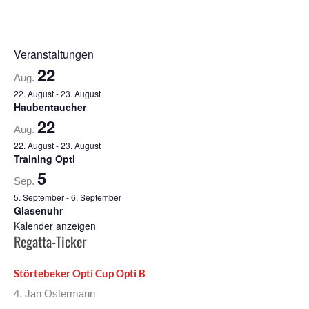
Veranstaltungen
22
Aug.
22. August
-
23. August
Haubentaucher
22
Aug.
22. August
-
23. August
Training Opti
5
Sep.
5. September
-
6. September
Glasenuhr
Kalender anzeigen
Regatta-Ticker
Störtebeker Opti Cup Opti B
4. Jan Ostermann