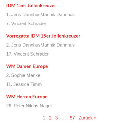
IDM 15er Jollenkreuzer
1. Jens Dannhus/Jannik Dannhus
7. Vincent Schrader
Vorregatta IDM 15er Jollenkreuzer
2. Jens Dannhus/Jannik Dannhus
17. Vincent Schrader
WM Damen Europe
2. Sophie Menke
11. Jessica Timm
WM Herren Europe
26. Peter Niklas Nagel
1
2
3
…
97
Zurück »