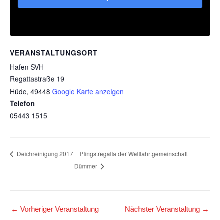
VERANSTALTUNGSORT
Hafen SVH
Regattastraße 19
Hüde
,
49448
Google Karte anzeigen
Telefon
05443 1515
Pfingstregatta der Wettfahrtgemeinschaft
Deichreinigung 2017
Dümmer
←
Vorheriger Veranstaltung
Nächster Veranstaltung
→