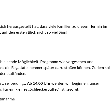
ich herausgestellt hat, dass viele Familien zu diesem Termin im
auf den ersten Blick nicht so viel Sinn!
 verbleibende Möglichkeit. Programm wie vorgesehen und
dass die Regattateilnehmer später dazu stoßen können. Zudem sol
der stattfinden.
t, sei beruhigt:
Ab 14.00 Uhr
werden wir beginnen, unser
 Für ein kleines „Schlieckerbuffet“ ist gesorgt.
Teilnahme