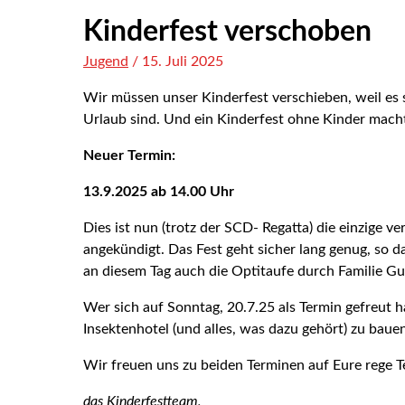
Kinderfest verschoben
Jugend
/
15. Juli 2025
Wir müssen unser Kinderfest verschieben, weil es s
Urlaub sind. Und ein Kinderfest ohne Kinder macht 
Neuer Termin:
13.9.2025 ab 14.00 Uhr
Dies ist nun (trotz der SCD- Regatta) die einzige
angekündigt. Das Fest geht sicher lang genug, so 
an diesem Tag auch die Optitaufe durch Familie Gu
Wer sich auf Sonntag, 20.7.25 als Termin gefreut ha
Insektenhotel (und alles, was dazu gehört) zu bauen.
Wir freuen uns zu beiden Terminen auf Eure rege 
das Kinderfestteam,