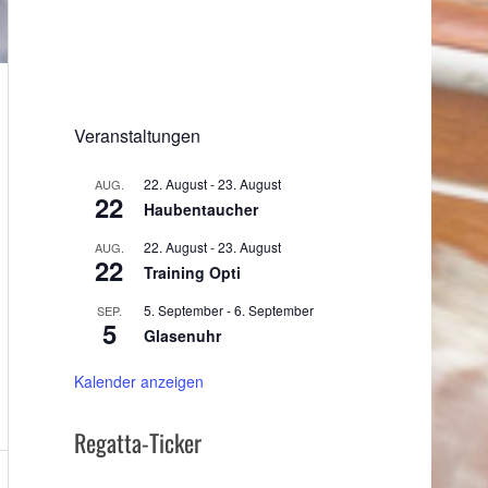
Veranstaltungen
22. August
-
23. August
AUG.
22
Haubentaucher
22. August
-
23. August
AUG.
22
Training Opti
5. September
-
6. September
SEP.
5
Glasenuhr
Kalender anzeigen
Regatta-Ticker