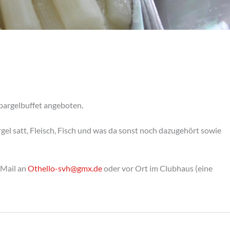
pargelbuffet angeboten.
el satt, Fleisch, Fisch und was da sonst noch dazugehört sowie
-Mail an
Othello-svh@gmx.de
oder vor Ort im Clubhaus (eine