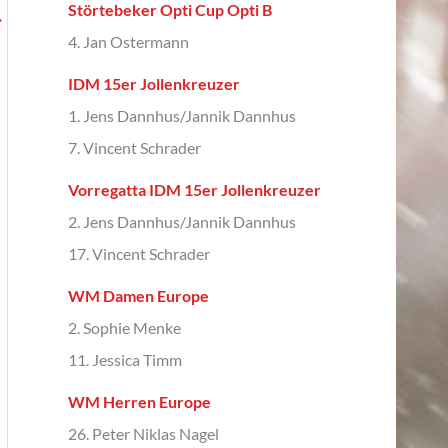
Störtebeker Opti Cup Opti B
→
4. Jan Ostermann
IDM 15er Jollenkreuzer
1. Jens Dannhus/Jannik Dannhus
7. Vincent Schrader
Vorregatta IDM 15er Jollenkreuzer
2. Jens Dannhus/Jannik Dannhus
17. Vincent Schrader
WM Damen Europe
2. Sophie Menke
11. Jessica Timm
WM Herren Europe
26. Peter Niklas Nagel