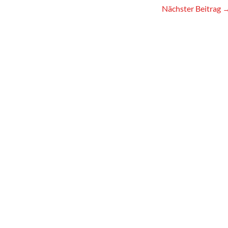
Nächster Beitrag