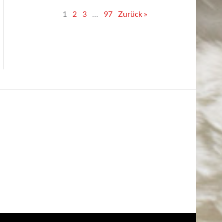
1
2
3
…
97
Zurück »