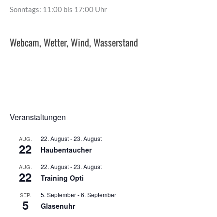
Sonntags: 11:00 bis 17:00 Uhr
Webcam, Wetter, Wind, Wasserstand
Veranstaltungen
22. August
-
23. August
AUG.
22
Haubentaucher
22. August
-
23. August
AUG.
22
Training Opti
5. September
-
6. September
SEP.
5
Glasenuhr