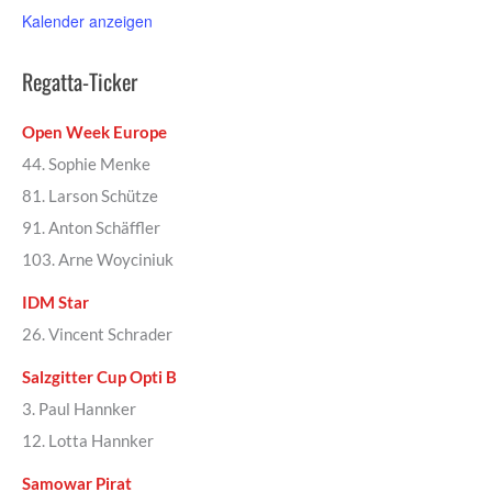
Kalender anzeigen
Regatta-Ticker
Open Week Europe
44. Sophie Menke
81. Larson Schütze
91. Anton Schäffler
103. Arne Woyciniuk
IDM Star
26. Vincent Schrader
Salzgitter Cup Opti B
3. Paul Hannker
12. Lotta Hannker
Samowar Pirat