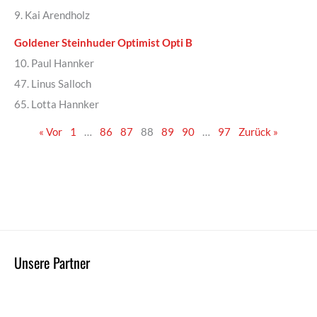
9. Kai Arendholz
Goldener Steinhuder Optimist Opti B
10. Paul Hannker
47. Linus Salloch
65. Lotta Hannker
« Vor
1
…
86
87
88
89
90
…
97
Zurück »
Unsere Partner