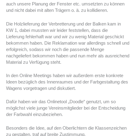
auch unsere Planung der Fenster etc. umsetzten zu können
und nicht dabei mit alten Trägern o. ä. zu kollidieren.
Die Holzlieferung der Verbretterung und der Balken kam in
KW 1, dabei mussten wir leider feststellen, dass die
Lieferung fehlerhaft war und wir zu wenig Material geschickt
bekommen haben. Die Reklamation war allerdings schnell und
erfolgreich, sodass wir noch die passende Menge
nachgeliefert bekommen haben und nun mehr als ausreichend
Material zu Verfügung steht.
In den Online Meetings haben wir außerdem erste konkrete
Ideen bezüglich des Innenraumes und der Farbgestaltung des
Wagens vorgetragen und diskutiert.
Dafür haben wir das Onlinetool „Doodle“ genutzt, um so
möglichst viele junge Vereinsmitglieder bei der Entscheidung
der Farbwahl einzubeziehen.
Besonders die Idee, auf den Oberlichtern die Klassenzeichen
zu gestalten, traf auf breite Zustimmung.