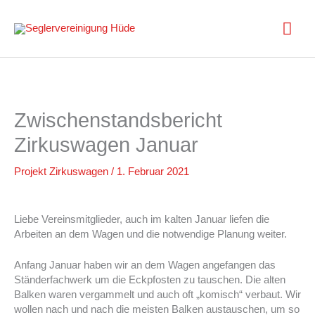
Zum
Inhalt
Hau
springen
Zwischenstandsbericht
Zirkuswagen Januar
Projekt Zirkuswagen
/
1. Februar 2021
Liebe Vereinsmitglieder, auch im kalten Januar liefen die
Arbeiten an dem Wagen und die notwendige Planung weiter.
Anfang Januar haben wir an dem Wagen angefangen das
Ständerfachwerk um die Eckpfosten zu tauschen. Die alten
Balken waren vergammelt und auch oft „komisch“ verbaut. Wir
wollen nach und nach die meisten Balken austauschen, um so