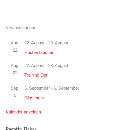
Veranstaltungen
Aug.
22. August
-
23. August
22
Haubentaucher
Aug.
22. August
-
23. August
22
Training Opti
Sep.
5. September
-
6. September
5
Glasenuhr
Kalender anzeigen
Regatta-Ticker