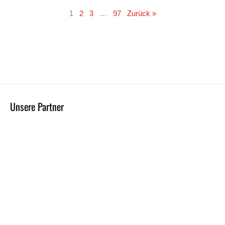
1
2
3
…
97
Zurück »
Unsere Partner