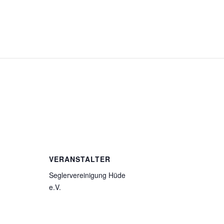
VERANSTALTER
Seglervereinigung Hüde
e.V.